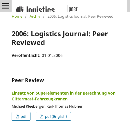
Home
/
Archiv
/
2006: Logistics Journal: Peer Reviewed
2006: Logistics Journal: Peer
Reviewed
Veröffentlicht:
01.01.2006
Peer Review
Einsatz von Superelementen in der Berechnung von
Gittermast-Fahrzeugkranen
Michael Kleeberger, Karl-Thomas Hübner
pdf
pdf (English)