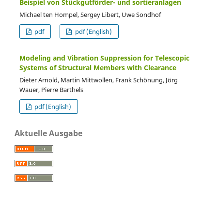
Beispiel von Stückgutförder- und sortieranlagen
Michael ten Hompel, Sergey Libert, Uwe Sondhof
pdf
pdf (English)
Modeling and Vibration Suppression for Telescopic
Systems of Structural Members with Clearance
Dieter Arnold, Martin Mittwollen, Frank Schönung, Jörg
Wauer, Pierre Barthels
pdf (English)
Aktuelle Ausgabe